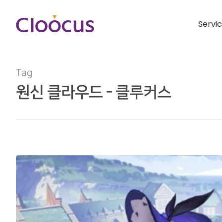
Servi
Tag
원신 클라우드 - 클루커스
Hit enter to search or ESC to close