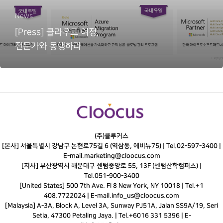
News
[Press] 클라우드 여정,
전문가와 동행하라
(주)클루커스
[본사] 서울특별시 강남구 논현로75길 6 (역삼동, 에비뉴75) |
Tel.
02-597-3400
|
E-mail.
marketing@cloocus.com
[지사] 부산광역시 해운대구 센텀중앙로 55, 13F (센텀산학캠퍼스) |
Tel.
051-900-3400
[United States] 500 7th Ave. Fl 8 New York, NY 10018 | Tel.+1
408.7722024 | E-mail.
info_us@cloocus.com
[Malaysia] A-3A, Block A, Level 3A, Sunway PJ51A, Jalan SS9A/19, Seri
Setia, 47300 Petaling Jaya. | Tel.+6016 331 5396 | E-