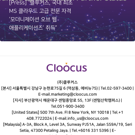
[Press] “클루커스, 국내 최초
MS 클라우드 고급 전문 자격
‘모더니제이션 오브 웹
애플리케이션즈’ 취득”
(주)클루커스
[본사] 서울특별시 강남구 논현로75길 6 (역삼동, 에비뉴75) |
Tel.
02-597-3400
|
E-mail.
marketing@cloocus.com
[지사] 부산광역시 해운대구 센텀중앙로 55, 13F (센텀산학캠퍼스) |
Tel.
051-900-3400
[United States] 500 7th Ave. Fl 8 New York, NY 10018 | Tel.+1
408.7722024 | E-mail.
info_us@cloocus.com
[Malaysia] A-3A, Block A, Level 3A, Sunway PJ51A, Jalan SS9A/19, Seri
Setia, 47300 Petaling Jaya. | Tel.+6016 331 5396 | E-