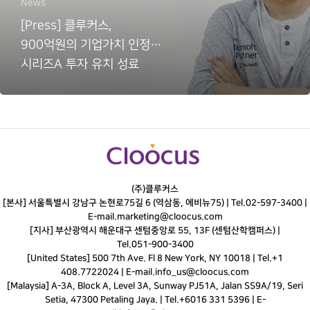
News
[Press] 클루커스,
900억원의 기업가치 인정…
시리즈A 투자 유치 성료
(주)클루커스
[본사] 서울특별시 강남구 논현로75길 6 (역삼동, 에비뉴75) |
Tel.
02-597-3400
|
E-mail.
marketing@cloocus.com
[지사] 부산광역시 해운대구 센텀중앙로 55, 13F (센텀산학캠퍼스) |
Tel.
051-900-3400
[United States] 500 7th Ave. Fl 8 New York, NY 10018 | Tel.+1
408.7722024 | E-mail.
info_us@cloocus.com
[Malaysia] A-3A, Block A, Level 3A, Sunway PJ51A, Jalan SS9A/19, Seri
Setia, 47300 Petaling Jaya. | Tel.+6016 331 5396 | E-