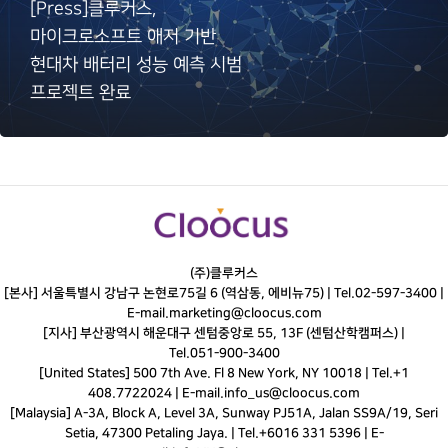
[Press]클루커스,
마이크로소프트 애저 기반
현대차 배터리 성능 예측 시범
프로젝트 완료
(주)클루커스
[본사] 서울특별시 강남구 논현로75길 6 (역삼동, 에비뉴75) |
Tel.
02-597-3400
|
E-mail.
marketing@cloocus.com
[지사] 부산광역시 해운대구 센텀중앙로 55, 13F (센텀산학캠퍼스) |
Tel.
051-900-3400
[United States] 500 7th Ave. Fl 8 New York, NY 10018 | Tel.+1
408.7722024 | E-mail.
info_us@cloocus.com
[Malaysia] A-3A, Block A, Level 3A, Sunway PJ51A, Jalan SS9A/19, Seri
Setia, 47300 Petaling Jaya. | Tel.+6016 331 5396 | E-