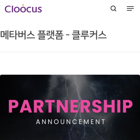
메타버스 플랫폼 - 클루커스
Hit enter to search or ESC to close