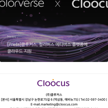
News
[Press]클루커스, 컬러버스 메타버스 플랫폼에
클라우드 지원
(주)클루커스
[본사] 서울특별시 강남구 논현로75길 6 (역삼동, 에비뉴75) |
Tel.
02-597-3400
|
E-mail.
marketing@cloocus.com