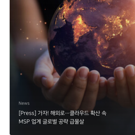
News
[Press] 가자! 해외로…클라우드 확산 속
MSP 업계 글로벌 공략 급물살