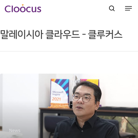
말레이시아 클라우드 - 클루커스
Hit enter to search or ESC to close
News