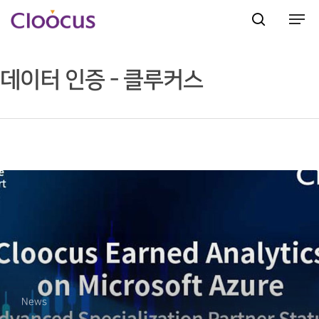
데이터 인증 - 클루커스
Hit enter to search or ESC to close
News