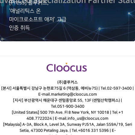
[Press] 클루커스,
‘애널리틱스 온
마이크로소프트 애저’ 고급
인증 취득
(주)클루커스
[본사] 서울특별시 강남구 논현로75길 6 (역삼동, 에비뉴75) |
Tel.
02-597-3400
|
E-mail.
marketing@cloocus.com
[지사] 부산광역시 해운대구 센텀중앙로 55, 13F (센텀산학캠퍼스) |
Tel.
051-900-3400
[United States] 500 7th Ave. Fl 8 New York, NY 10018 | Tel.+1
408.7722024 | E-mail.
info_us@cloocus.com
[Malaysia] A-3A, Block A, Level 3A, Sunway PJ51A, Jalan SS9A/19, Seri
Setia, 47300 Petaling Jaya. | Tel.+6016 331 5396 | E-