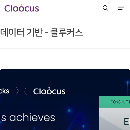
데이터 기반 - 클루커스
Hit enter to search or ESC to close