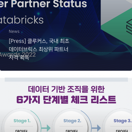
News
[Press] 클루커스, 국내 최초
데이터브릭스 최상위 파트너
자격 획득