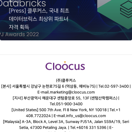
News
[Press] 클루커스, 국내 최초
데이터브릭스 최상위 파트너
자격 획득
(주)클루커스
[본사] 서울특별시 강남구 논현로75길 6 (역삼동, 에비뉴75) |
Tel.
02-597-3400
|
E-mail.
marketing@cloocus.com
[지사] 부산광역시 해운대구 센텀중앙로 55, 13F (센텀산학캠퍼스) |
Tel.
051-900-3400
[United States] 500 7th Ave. Fl 8 New York, NY 10018 | Tel.+1
408.7722024 | E-mail.
info_us@cloocus.com
[Malaysia] A-3A, Block A, Level 3A, Sunway PJ51A, Jalan SS9A/19, Seri
Setia, 47300 Petaling Jaya. | Tel.+6016 331 5396 | E-