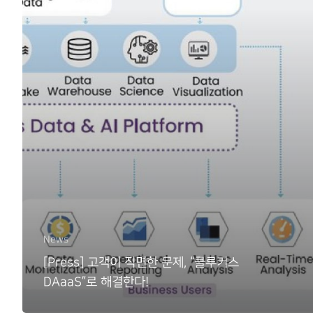
News
[Press] 고객이 직면한 문제, “클루커스
DAaaS”로 해결한다!