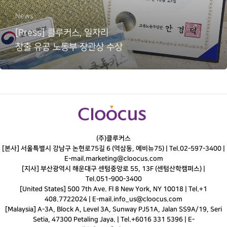
News
[Press] 클루커스, 일자리
창출 유공 노동부 장관상 수상
(주)클루커스
[본사] 서울특별시 강남구 논현로75길 6 (역삼동, 에비뉴75) |
Tel.
02-597-3400
|
E-mail.
marketing@cloocus.com
[지사] 부산광역시 해운대구 센텀중앙로 55, 13F (센텀산학캠퍼스) |
Tel.
051-900-3400
[United States] 500 7th Ave. Fl 8 New York, NY 10018 | Tel.+1
408.7722024 | E-mail.
info_us@cloocus.com
[Malaysia] A-3A, Block A, Level 3A, Sunway PJ51A, Jalan SS9A/19, Seri
Setia, 47300 Petaling Jaya. | Tel.+6016 331 5396 | E-