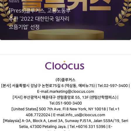
News
[Press]클루커스, 고용노동부
주관 ‘2022 대한민국 일자리
으뜸기업’ 선정
(주)클루커스
[본사] 서울특별시 강남구 논현로75길 6 (역삼동, 에비뉴75) |
Tel.
02-597-3400
|
E-mail.
marketing@cloocus.com
[지사] 부산광역시 해운대구 센텀중앙로 55, 13F (센텀산학캠퍼스) |
Tel.
051-900-3400
[United States] 500 7th Ave. Fl 8 New York, NY 10018 | Tel.+1
408.7722024 | E-mail.
info_us@cloocus.com
[Malaysia] A-3A, Block A, Level 3A, Sunway PJ51A, Jalan SS9A/19, Seri
Setia, 47300 Petaling Jaya. | Tel.+6016 331 5396 | E-