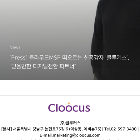
News
[Press] 클라우드MSP 떠오르는 신흥강자 ‘클루커스’,
“믿을만한 디지털전환 파트너”
(주)클루커스
[본사] 서울특별시 강남구 논현로75길 6 (역삼동, 에비뉴75) |
Tel.
02-597-3400
|
E-mail.
marketing@cloocus.com