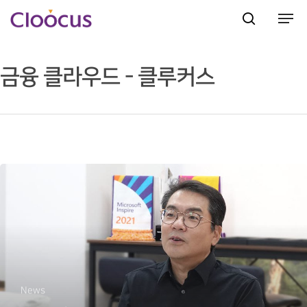
금융 클라우드 - 클루커스
Hit enter to search or ESC to close
News