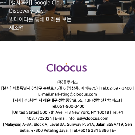
[행사후기] Google Cloud
Discovery Day –
빅데이터를 통해 미래를 보는
제조업
(주)클루커스
[본사] 서울특별시 강남구 논현로75길 6 (역삼동, 에비뉴75) |
Tel.
02-597-3400
|
E-mail.
marketing@cloocus.com
[지사] 부산광역시 해운대구 센텀중앙로 55, 13F (센텀산학캠퍼스) |
Tel.
051-900-3400
[United States] 500 7th Ave. Fl 8 New York, NY 10018 | Tel.+1
408.7722024 | E-mail.
info_us@cloocus.com
[Malaysia] A-3A, Block A, Level 3A, Sunway PJ51A, Jalan SS9A/19, Seri
Setia, 47300 Petaling Jaya. | Tel.+6016 331 5396 | E-