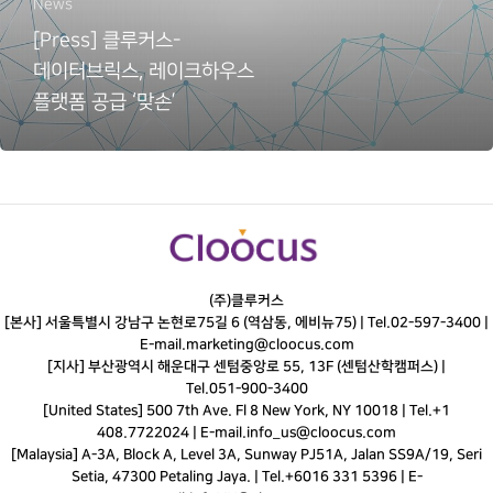
News
[Press] 클루커스-
데이터브릭스, 레이크하우스
플랫폼 공급 ‘맞손’
(주)클루커스
[본사] 서울특별시 강남구 논현로75길 6 (역삼동, 에비뉴75) |
Tel.
02-597-3400
|
E-mail.
marketing@cloocus.com
[지사] 부산광역시 해운대구 센텀중앙로 55, 13F (센텀산학캠퍼스) |
Tel.
051-900-3400
[United States] 500 7th Ave. Fl 8 New York, NY 10018 | Tel.+1
408.7722024 | E-mail.
info_us@cloocus.com
[Malaysia] A-3A, Block A, Level 3A, Sunway PJ51A, Jalan SS9A/19, Seri
Setia, 47300 Petaling Jaya. | Tel.+6016 331 5396 | E-