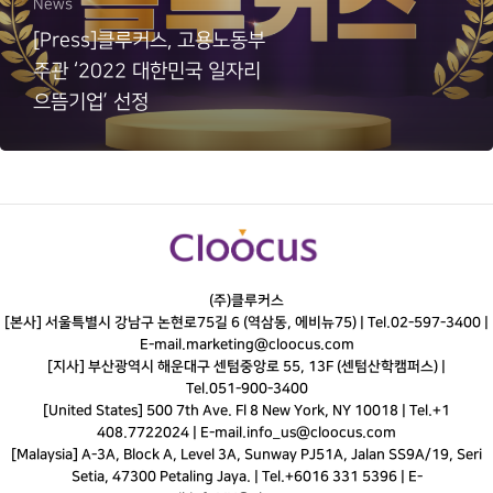
News
[Press]클루커스, 고용노동부
주관 ‘2022 대한민국 일자리
으뜸기업’ 선정
(주)클루커스
[본사] 서울특별시 강남구 논현로75길 6 (역삼동, 에비뉴75) |
Tel.
02-597-3400
|
E-mail.
marketing@cloocus.com
[지사] 부산광역시 해운대구 센텀중앙로 55, 13F (센텀산학캠퍼스) |
Tel.
051-900-3400
[United States] 500 7th Ave. Fl 8 New York, NY 10018 | Tel.+1
408.7722024 | E-mail.
info_us@cloocus.com
[Malaysia] A-3A, Block A, Level 3A, Sunway PJ51A, Jalan SS9A/19, Seri
Setia, 47300 Petaling Jaya. | Tel.+6016 331 5396 | E-