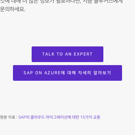
것에 대해 더 많은 정보가 필요하다면, 지금 클루커스에게
문의하세요.
TALK TO AN EXPERT
SAP ON AZURE에 대해 자세히 알아보기
원본 자료 :
SAP의 클라우드 마이그레이션에 대한 15가지 교훈