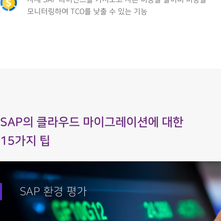
자체 SAP 라이선스를 가져오고 자본 비용을 줄이며 비용을
모니터링하여 TCO를 낮출 수 있는 기능
SAP의 클라우드 마이그레이션에 대한
15가지 팁
SAP 환경 평가