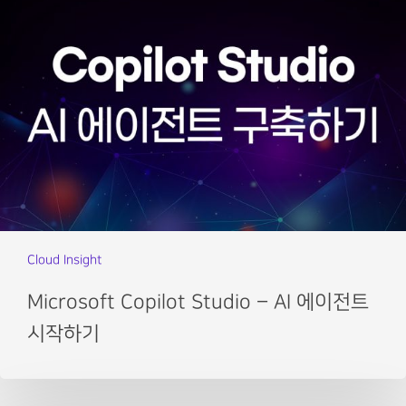
Cloud Insight
Microsoft Copilot Studio – AI 에이전트
시작하기