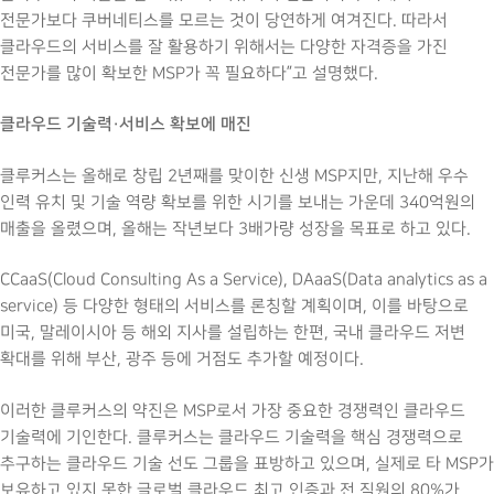
전문가보다 쿠버네티스를 모르는 것이 당연하게 여겨진다. 따라서
클라우드의 서비스를 잘 활용하기 위해서는 다양한 자격증을 가진
전문가를 많이 확보한 MSP가 꼭 필요하다”고 설명했다.
클라우드 기술력·서비스 확보에 매진
클루커스는 올해로 창립 2년째를 맞이한 신생 MSP지만, 지난해 우수
인력 유치 및 기술 역량 확보를 위한 시기를 보내는 가운데 340억원의
매출을 올렸으며, 올해는 작년보다 3배가량 성장을 목표로 하고 있다.
CCaaS(Cloud Consulting As a Service), DAaaS(Data analytics as a
service) 등 다양한 형태의 서비스를 론칭할 계획이며, 이를 바탕으로
미국, 말레이시아 등 해외 지사를 설립하는 한편, 국내 클라우드 저변
확대를 위해 부산, 광주 등에 거점도 추가할 예정이다.
이러한 클루커스의 약진은 MSP로서 가장 중요한 경쟁력인 클라우드
기술력에 기인한다. 클루커스는 클라우드 기술력을 핵심 경쟁력으로
추구하는 클라우드 기술 선도 그룹을 표방하고 있으며, 실제로 타 MSP가
보유하고 있지 못한 글로벌 클라우드 최고 인증과 전 직원의 80%가