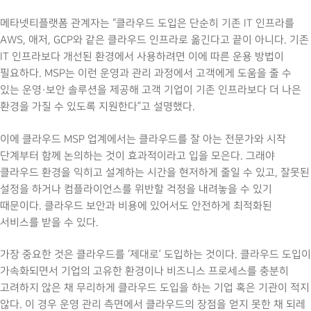
메타넷티플랫폼 관계자는 “클라우드 도입은 단순히 기존 IT 인프라를
AWS, 애저, GCP와 같은 클라우드 인프라로 옮긴다고 끝이 아니다. 기존
IT 인프라보다 개선된 환경에서 사용하려면 이에 따른 운용 방법이
필요하다. MSP는 이런 운영과 관리 과정에서 고객에게 도움을 줄 수
있는 운영·보안 솔루션을 제공해 고객 기업이 기존 인프라보다 더 나은
환경을 가질 수 있도록 지원한다”고 설명했다.
이에 클라우드 MSP 업계에서는 클라우드를 잘 아는 전문가와 시작
단계부터 함께 논의하는 것이 효과적이라고 입을 모은다. 그래야
클라우드 환경을 익히고 설계하는 시간을 현저하게 줄일 수 있고, 잘못된
설정을 하거나 컴플라이언스를 위반할 걱정을 내려놓을 수 있기
때문이다. 클라우드 보안과 비용에 있어서도 안전하게 최적화된
서비스를 받을 수 있다.
가장 중요한 것은 클라우드를 ‘제대로’ 도입하는 것이다. 클라우드 도입이
가속화되면서 기업의 고유한 환경이나 비즈니스 프로세스를 충분히
고려하지 않은 채 무리하게 클라우드 도입을 하는 기업 혹은 기관이 적지
않다. 이 경우 운영 관리 측면에서 클라우드의 장점을 얻지 못한 채 되레