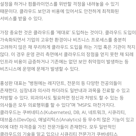
설정을 하거나 컴플라이언스를 위반할 걱정을 내려놓을 수 있기
때문이다. 클라우드 보안과 비용에 있어서도 안전하게 최적화된
서비스를 받을 수 있다.
가장 중요한 것은 클라우드를 ‘제대로’ 도입하는 것이다. 클라우드 도입이
가속화되면서 기업의 고유한 환경이나 비즈니스 프로세스를 충분히
고려하지 않은 채 무리하게 클라우드 도입을 하는 기업 혹은 기관이 적지
않다. 이 경우 운영 관리 측면에서 클라우드의 장점을 얻지 못한 채 되레
인프라 비용이 급증하거나 기존에는 없던 보안 취약점이 발생하는 등
비즈니스에 운영에 문제가 발생할 수 있다.
홍성완 대표는 “병원에는 레지던트, 전문의 등 다양한 전공의들이
존재한다. 심장내과 의사라 하더라도 일반내과 과목을 진료할 수 있고
처방할 수 있다. 외과의사도 필요하면 정신과 처방도 할 수 있는 등
의사들은 모두 의료행위를 할 수 있다”며 “MSP도 마찬가지다.
클라우드는 쿠버네티스(Kubernetes), DB, AI, 네트워크, 시큐리티,
데브옵스(DevOps), 애널리틱스(Analytics) 등 무수히 많은 기능이 있고
이에 대한 자격증을 가진 전문가들이 존재한다. 모두 일반적인
클라우드의 기술을 알고 있으나 시큐리티 전문가가 쿠버네티스