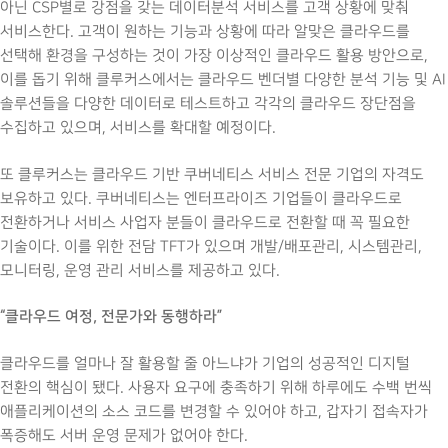
아닌 CSP별로 강점을 갖는 데이터분석 서비스를 고객 상황에 맞춰
서비스한다. 고객이 원하는 기능과 상황에 따라 알맞은 클라우드를
선택해 환경을 구성하는 것이 가장 이상적인 클라우드 활용 방안으로,
이를 돕기 위해 클루커스에서는 클라우드 벤더별 다양한 분석 기능 및 AI
솔루션들을 다양한 데이터로 테스트하고 각각의 클라우드 장단점을
수집하고 있으며, 서비스를 확대할 예정이다.
또 클루커스는 클라우드 기반 쿠버네티스 서비스 전문 기업의 자격도
보유하고 있다. 쿠버네티스는 엔터프라이즈 기업들이 클라우드로
전환하거나 서비스 사업자 분들이 클라우드로 전환할 때 꼭 필요한
기술이다. 이를 위한 전담 TFT가 있으며 개발/배포관리, 시스템관리,
모니터링, 운영 관리 서비스를 제공하고 있다.
“클라우드 여정, 전문가와 동행하라”
클라우드를 얼마나 잘 활용할 줄 아느냐가 기업의 성공적인 디지털
전환의 핵심이 됐다. 사용자 요구에 충족하기 위해 하루에도 수백 번씩
애플리케이션의 소스 코드를 변경할 수 있어야 하고, 갑자기 접속자가
폭증해도 서버 운영 문제가 없어야 한다.