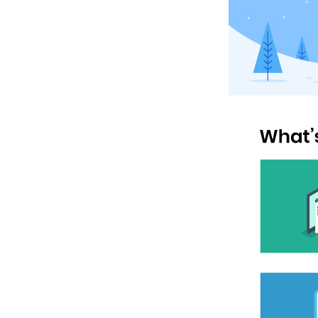
Hit enter to search or ESC to close