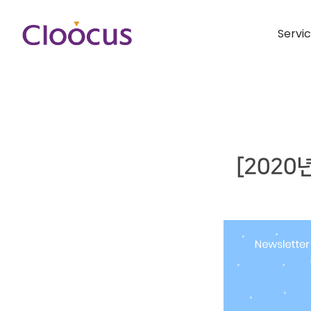
Servi
[2020