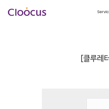
Servi
[클루레터