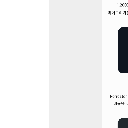
1,2
마이그레이션
Forrest
비용을 