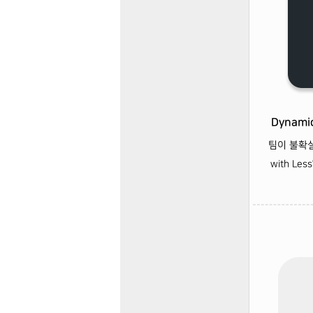
Dynam
팀이 불확실
with L