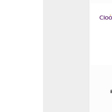
Hit enter to search or ESC to close