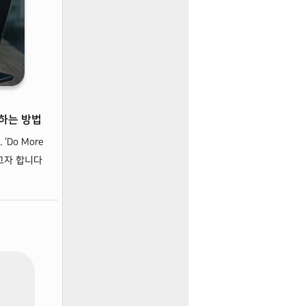
행하는 방법
Do More
보고자 합니다