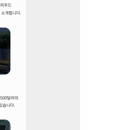
클라우드
을
소개합니다.
1,500달러의
있습니다.