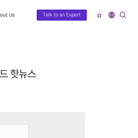
out Us
Talk to an Expert
우드 핫뉴스