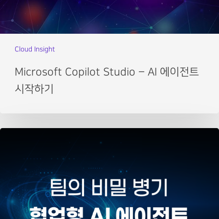
Cloud Insight
Microsoft Copilot Studio – AI 에이전트
시작하기