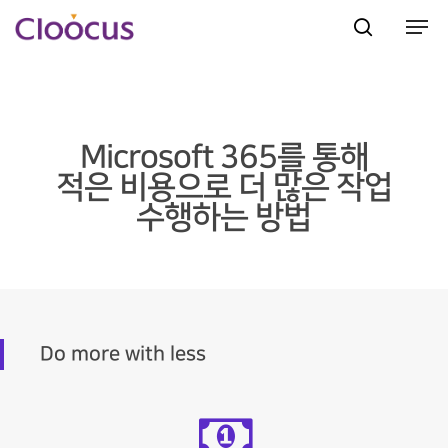
Hit enter to search or ESC to close
Microsoft 365를 통해
적은 비용으로 더 많은 작업
수행하는 방법
Do more with less