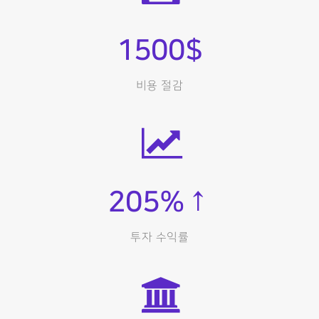
1500
$
비용 절감
205
%↑
투자 수익률