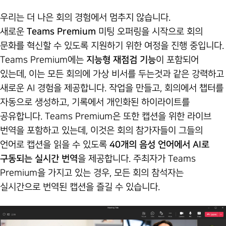
우리는 더 나은 회의 경험에서 멈추지 않습니다.
새로운
Teams Premium
미팅 오퍼링을 시작으로 회의
문화를 혁신할 수 있도록 지원하기 위한 여정을 진행 중입니다.
Teams Premium에는
지능형 재점검 기능
이 포함되어
있는데, 이는 모든 회의에 가상 비서를 두는것과 같은 강력하고
새로운 AI 경험을 제공합니다. 작업을 만들고, 회의에서 챕터를
자동으로 생성하고, 기록에서 개인화된 하이라이트를
공유합니다. Teams Premium은 또한 캡션을 위한 라이브
번역을 포함하고 있는데, 이것은 회의 참가자들이 그들의
언어로 캡션을 읽을 수 있도록
40개의 음성 언어에서 AI로
구동되는 실시간 번역
을 제공합니다. 주최자가 Teams
Premium을 가지고 있는 경우, 모든 회의 참석자는
실시간으로 번역된 캡션을 즐길 수 있습니다.