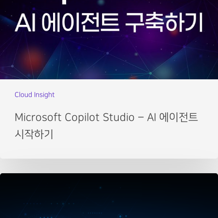
Cloud Insight
Microsoft Copilot Studio – AI 에이전트
시작하기