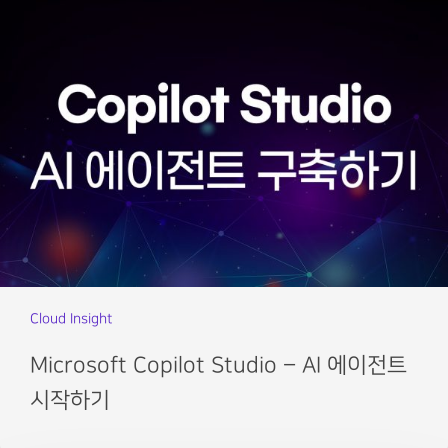
Cloud Insight
Microsoft Copilot Studio – AI 에이전트
시작하기