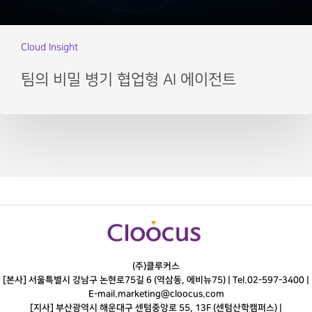
Cloud Insight
팀의 비밀 병기 협업형 AI 에이전트
(주)클루커스
[본사] 서울특별시 강남구 논현로75길 6 (역삼동, 에비뉴75) |
Tel.
02-597-3400
|
E-mail.
marketing@cloocus.com
[지사] 부산광역시 해운대구 센텀중앙로 55, 13F (센텀산학캠퍼스) |