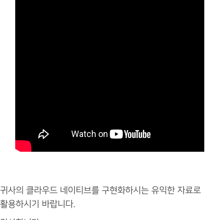
귀사의 클라우드 네이티브를 구현화하시는 유익한 자료로
활용하시기 바랍니다.