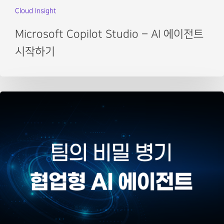
Cloud Insight
Microsoft Copilot Studio – AI 에이전트
시작하기