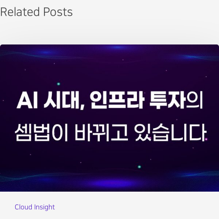
Related Posts
Cloud Insight