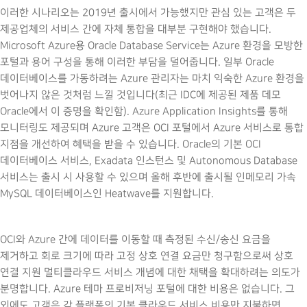
이러한 시나리오는 2019년 출시에서 가능했지만 관심 있는 고객은 두
제공업체의 서비스 간에 자체 통합을 대부분 구현해야 했습니다.
Microsoft Azure용 Oracle Database Service는 Azure 환경을 모방한
포털과 용어 구성을 통해 이러한 부담을 덜어줍니다. 일부 Oracle
데이터베이스를 가동하려는 Azure 관리자는 마치 익숙한 Azure 환경을
벗어나지 않은 것처럼 느낄 것입니다(최근 IDC에 제공된 제품 데모
Oracle에서 이 증명을 확인함). Azure Application Insights를 통해
모니터링도 제공되며 Azure 고객은 OCI 포털에서 Azure 서비스로 통합
지점을 개선하여 혜택을 받을 수 있습니다. Oracle의 기본 OCI
데이터베이스 서비스, Exadata 인스턴스 및 Autonomous Database
서비스는 출시 시 사용할 수 있으며 올해 후반에 출시될 인메모리 가속
MySQL 데이터베이스인 Heatwave를 지원합니다.
OCI와 Azure 간에 데이터를 이동할 때 측정된 수신/송신 요금을
제거하고 회로 크기에 따라 고정 상호 연결 요금만 청구함으로써 상호
연결 지원 멀티클라우드 서비스 개념에 대한 채택을 확대하려는 의도가
분명합니다. Azure 테마 프로비저닝 포털에 대한 비용은 없습니다. 그
외에도 고객은 각 플랫폼의 기본 클라우드 서비스 비용만 지불하면