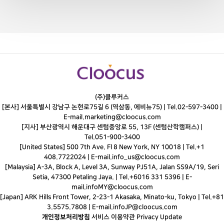
(주)클루커스
[본사] 서울특별시 강남구 논현로75길 6 (역삼동, 에비뉴75) |
Tel.
02-597-3400
|
E-mail.
marketing@cloocus.com
[지사] 부산광역시 해운대구 센텀중앙로 55, 13F (센텀산학캠퍼스) |
Tel.
051-900-3400
[United States] 500 7th Ave. Fl 8 New York, NY 10018 | Tel.+1
408.7722024 | E-mail.
info_us@cloocus.com
[Malaysia] A-3A, Block A, Level 3A, Sunway PJ51A, Jalan SS9A/19, Seri
Setia, 47300 Petaling Jaya. | Tel.+6016 331 5396 | E-
mail.
infoMY@cloocus.com
[Japan] ARK Hills Front Tower, 2-23-1 Akasaka, Minato-ku, Tokyo | Tel.+81
3.5575.7808 | E-mail.
infoJP@cloocus.com
개인정보처리방침
서비스 이용약관
Privacy Update