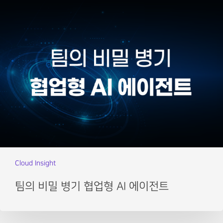
Cloud Insight
팀의 비밀 병기 협업형 AI 에이전트