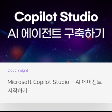
Cloud Insight
Microsoft Copilot Studio – AI 에이전트
시작하기