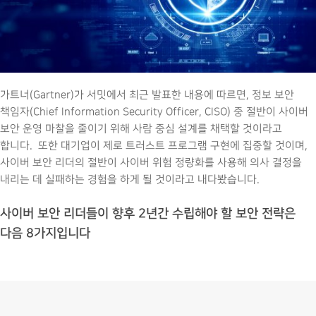
가트너(Gartner)가 서밋에서 최근 발표한 내용에 따르면, 정보 보안
책임자(Chief Information Security Officer, CISO) 중 절반이 사이버
보안 운영 마찰을 줄이기 위해 사람 중심 설계를 채택할 것이라고
합니다. 또한 대기업이 제로 트러스트 프로그램 구현에 집중할 것이며,
사이버 보안 리더의 절반이 사이버 위험 정량화를 사용해 의사 결정을
내리는 데 실패하는 경험을 하게 될 것이라고 내다봤습니다.
사이버 보안 리더들이 향후 2년간 수립해야 할 보안 전략은
다음 8가지입니다