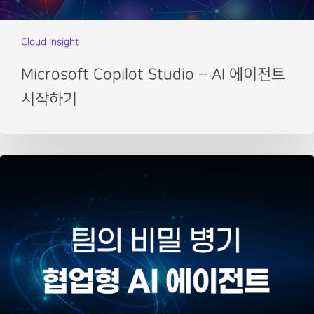
Cloud Insight
Microsoft Copilot Studio – AI 에이전트
시작하기