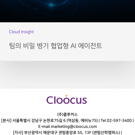
Cloud Insight
팀의 비밀 병기 협업형 AI 에이전트
(주)클루커스
[본사] 서울특별시 강남구 논현로75길 6 (역삼동, 에비뉴75) |
Tel.
02-597-3400
|
E-mail.
marketing@cloocus.com
[지사] 부산광역시 해운대구 센텀중앙로 55, 13F (센텀산학캠퍼스) |