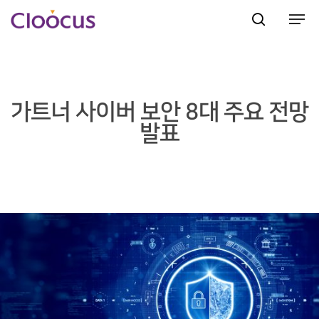
Hit enter to search or ESC to close
가트너 사이버 보안 8대 주요 전망
발표