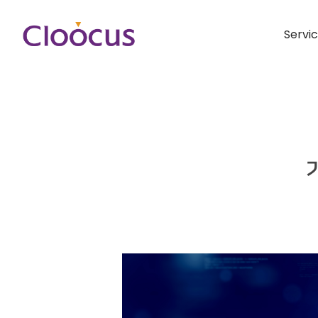
Servi