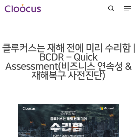
Hit enter to search or ESC to close
클루커스는 재해 전에 미리 수리함 |
BCDR – Quick
Assessment(비즈니스 연속성 &
재해복구 사전진단)