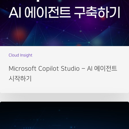
Cloud Insight
Microsoft Copilot Studio – AI 에이전트
시작하기