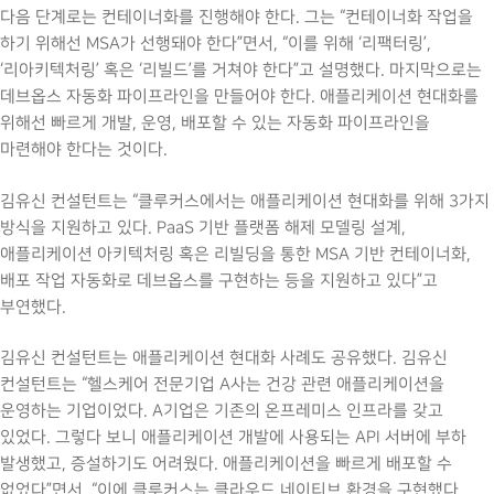
다음 단계로는 컨테이너화를 진행해야 한다. 그는 “컨테이너화 작업을
하기 위해선 MSA가 선행돼야 한다”면서, “이를 위해 ‘리팩터링’,
‘리아키텍처링’ 혹은 ‘리빌드’를 거쳐야 한다”고 설명했다. 마지막으로는
데브옵스 자동화 파이프라인을 만들어야 한다. 애플리케이션 현대화를
위해선 빠르게 개발, 운영, 배포할 수 있는 자동화 파이프라인을
마련해야 한다는 것이다.
김유신 컨설턴트는 “클루커스에서는 애플리케이션 현대화를 위해 3가지
방식을 지원하고 있다. PaaS 기반 플랫폼 해제 모델링 설계,
애플리케이션 아키텍처링 혹은 리빌딩을 통한 MSA 기반 컨테이너화,
배포 작업 자동화로 데브옵스를 구현하는 등을 지원하고 있다”고
부연했다.
김유신 컨설턴트는 애플리케이션 현대화 사례도 공유했다. 김유신
컨설턴트는 “헬스케어 전문기업 A사는 건강 관련 애플리케이션을
운영하는 기업이었다. A기업은 기존의 온프레미스 인프라를 갖고
있었다. 그렇다 보니 애플리케이션 개발에 사용되는 API 서버에 부하
발생했고, 증설하기도 어려웠다. 애플리케이션을 빠르게 배포할 수
없었다”면서, “이에 클루커스는 클라우드 네이티브 환경을 구현했다.