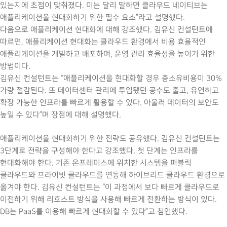
있는지에 초점이 맞춰졌다. 이는 달리 말하면 클라우드 네이티브는
애플리케이션을 현대화하기 위한 필수 요소”라고 설명했다.
다음으로 애플리케이션 현대화에 대해 강조했다. 김유신 컨설턴트에
따르면, 애플리케이션 현대화는 클라우드 환경에서 비용 효율적인
애플리케이션을 개발하고 배포하며, 운영 관리 효율성을 높이기 위한
방법이다.
김유신 컨설턴트는 “애플리케이션을 현대화할 경우 총소유비용이 30%
가량 절감된다. 또 데이터센터 관리에 투입됐던 공수도 줄고, 유연하고
확장 가능한 인프라를 빠르게 활용할 수 있다. 아울러 데이터의 보안도
높일 수 있다”며 장점에 대해 설명했다.
애플리케이션을 현대화하기 위한 전략도 공유했다. 김유신 컨설턴트는
3단계로 전략을 구성해야 한다고 강조했다. 첫 단계는 인프라를
현대화해야 한다. 기존 온프레미스에 위치한 시스템을 퍼블릭
클라우드와 프라이빗 클라우드를 연동해 하이브리드 클라우드 환경으로
옮겨야 한다. 김유신 컨설턴트는 “이 과정에서 보다 빠르게 클라우드로
이전하기 위해 리호스트 방식을 사용해 빠르게 전환하는 방식이 있다.
DB는 PaaS를 이용해 빠르게 현대화할 수 있다”고 첨언했다.