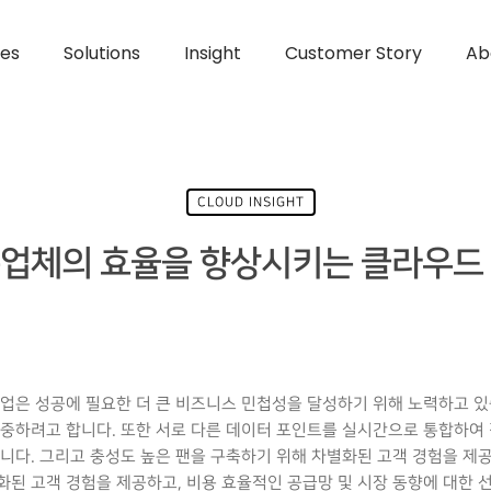
ces
Solutions
Insight
Customer Story
Ab
CLOUD INSIGHT
업체의 효율을 향상시키는 클라우드
업은 성공에 필요한 더 큰 비즈니스 민첩성을 달성하기 위해 노력하고 있
중하려고 합니다. 또한 서로 다른 데이터 포인트를 실시간으로 통합하여 
니다. 그리고 충성도 높은 팬을 구축하기 위해 차별화된 고객 경험을 제공
된 고객 경험을 제공하고, 비용 효율적인 공급망 및 시장 동향에 대한 