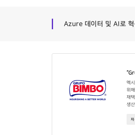
Azure 데이터 및 AI로
“G
멕시
위해
채택
생산
자