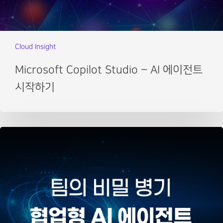
Cloud Insight
Microsoft Copilot Studio – AI 에이전트
시작하기