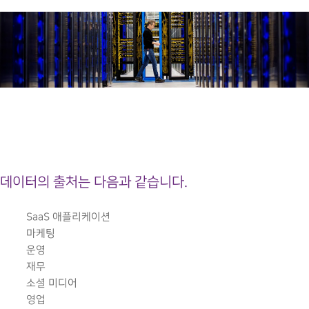
데이터의 출처는 다음과 같습니다.
SaaS 애플리케이션
마케팅
운영
재무
소셜 미디어
영업