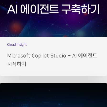
Cloud Insight
Microsoft Copilot Studio – AI 에이전트
시작하기