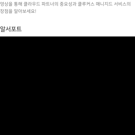
영상을 통해 클라우드 파트너의 중요성과 클루커스 매니지드 서비스의
장점을 알아보세요!
알서포트