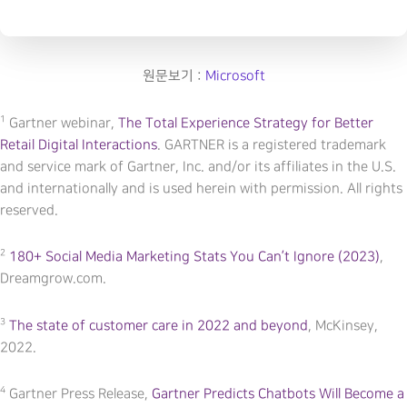
원문보기 :
Microsoft
1
Gartner webinar,
The Total Experience Strategy for Better
Retail Digital Interactions
. GARTNER is a registered trademark
and service mark of Gartner, Inc. and/or its affiliates in the U.S.
and internationally and is used herein with permission. All rights
reserved.
2
180+ Social Media Marketing Stats You Can’t Ignore (2023)
,
Dreamgrow.com.
3
The state of customer care in 2022 and beyond
, McKinsey,
2022.
4
Gartner Press Release,
Gartner Predicts Chatbots Will Become a