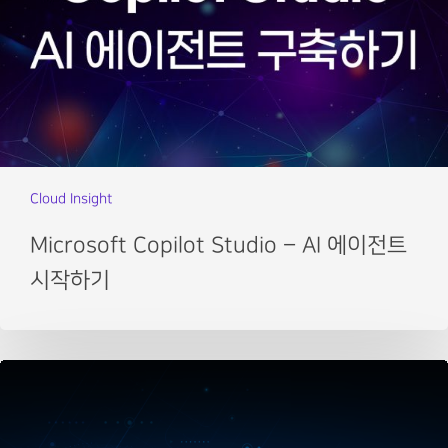
Cloud Insight
Microsoft Copilot Studio – AI 에이전트
시작하기