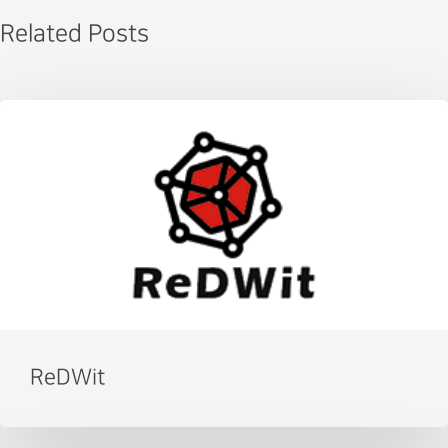
Related Posts
ReDWit