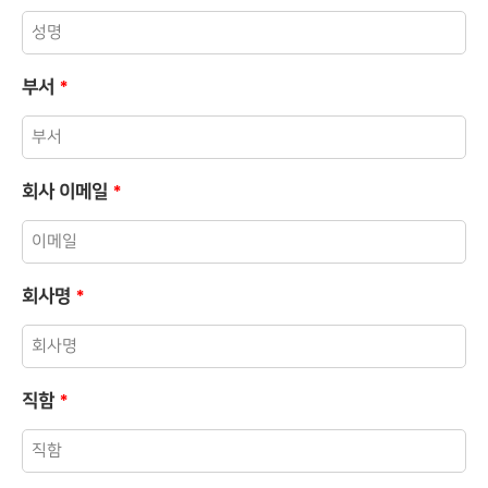
부서
*
회사 이메일
*
회사명
*
직함
*