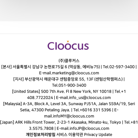
(주)클루커스
[본사] 서울특별시 강남구 논현로75길 6 (역삼동, 에비뉴75) |
Tel.
02-597-3400
|
E-mail.
marketing@cloocus.com
[지사] 부산광역시 해운대구 센텀중앙로 55, 13F (센텀산학캠퍼스) |
Tel.
051-900-3400
[United States] 500 7th Ave. Fl 8 New York, NY 10018 | Tel.+1
408.7722024 | E-mail.
info_us@cloocus.com
[Malaysia] A-3A, Block A, Level 3A, Sunway PJ51A, Jalan SS9A/19, Seri
Setia, 47300 Petaling Jaya. | Tel.+6016 331 5396 | E-
mail.
infoMY@cloocus.com
[Japan] ARK Hills Front Tower, 2-23-1 Akasaka, Minato-ku, Tokyo | Tel.+81
3.5575.7808 | E-mail.
infoJP@cloocus.com
개인정보처리방침
서비스 이용약관
Privacy Update