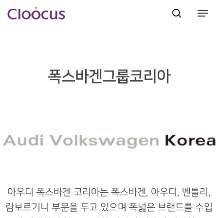
Hit enter to search or ESC to close
폭스바겐그룹코리아
아우디 폭스바겐 코리아는 폭스바겐, 아우디, 벤틀리,
람보르기니 부문을 두고 있으며 폭넓은 브랜드를 수입