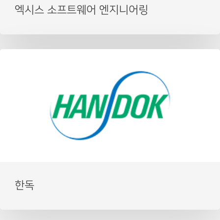
엑시스 소프트웨어 엔지니어링
한독