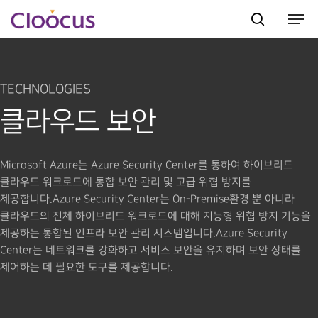
TECHNOLOGIES
Hit enter to search or ESC to close
클라우드 보안
Microsoft Azure는 Azure Security Center를 통하여 하이브리드
클라우드 워크로드에 통합 보안 관리 및 고급 위협 방지를
제공합니다.Azure Security Center는 On-Premise환경 뿐 아니라
클라우드의 전체 하이브리드 워크로드에 대해 지능형 위협 방지 기능을
제공하는 통합된 인프라 보안 관리 시스템입니다.Azure Security
Center는 네트워크를 강화하고 서비스 보안을 유지하며 보안 상태를
제어하는 데 필요한 도구를 제공합니다.