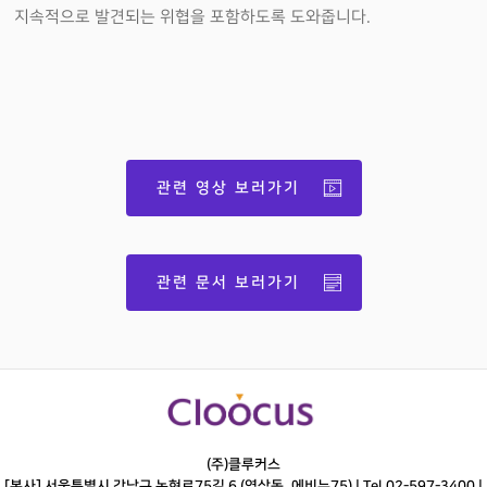
지속적으로 발견되는 위협을 포함하도록 도와줍니다.
관련 영상 보러가기
관련 문서 보러가기
(주)클루커스
[본사] 서울특별시 강남구 논현로75길 6 (역삼동, 에비뉴75) |
Tel.
02-597-3400
|