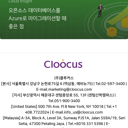
Cloud Insight
오픈소스 데이터베이스를
Azure로 마이그레이션할 때
좋은 점
(주)클루커스
[본사] 서울특별시 강남구 논현로75길 6 (역삼동, 에비뉴75) |
Tel.
02-597-3400
|
E-mail.
marketing@cloocus.com
[지사] 부산광역시 해운대구 센텀중앙로 55, 13F (센텀산학캠퍼스) |
Tel.
051-900-3400
[United States] 500 7th Ave. Fl 8 New York, NY 10018 | Tel.+1
408.7722024 | E-mail.
info_us@cloocus.com
[Malaysia] A-3A, Block A, Level 3A, Sunway PJ51A, Jalan SS9A/19, Seri
Setia, 47300 Petaling Jaya. | Tel.+6016 331 5396 | E-