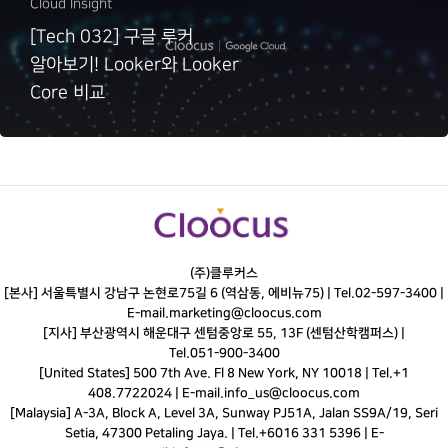
Cloud Insight
[Tech 032] 구글 루커
알아보기! Looker와 Looker
Core 비교
(주)클루커스
[본사] 서울특별시 강남구 논현로75길 6 (역삼동, 에비뉴75) |
Tel.
02-597-3400
|
E-mail.
marketing@cloocus.com
[지사] 부산광역시 해운대구 센텀중앙로 55, 13F (센텀산학캠퍼스) |
Tel.
051-900-3400
[United States] 500 7th Ave. Fl 8 New York, NY 10018 | Tel.+1
408.7722024 | E-mail.
info_us@cloocus.com
[Malaysia] A-3A, Block A, Level 3A, Sunway PJ51A, Jalan SS9A/19, Seri
Setia, 47300 Petaling Jaya. | Tel.+6016 331 5396 | E-