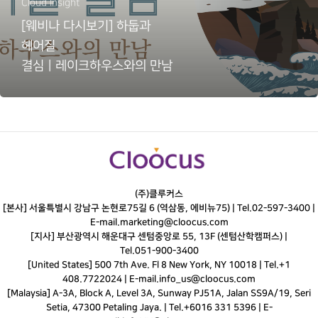
Cloud Insight
[웨비나 다시보기] 하둡과
헤어질
결심ㅣ레이크하우스와의 만남
(주)클루커스
[본사] 서울특별시 강남구 논현로75길 6 (역삼동, 에비뉴75) |
Tel.
02-597-3400
|
E-mail.
marketing@cloocus.com
[지사] 부산광역시 해운대구 센텀중앙로 55, 13F (센텀산학캠퍼스) |
Tel.
051-900-3400
[United States] 500 7th Ave. Fl 8 New York, NY 10018 | Tel.+1
408.7722024 | E-mail.
info_us@cloocus.com
[Malaysia] A-3A, Block A, Level 3A, Sunway PJ51A, Jalan SS9A/19, Seri
Setia, 47300 Petaling Jaya. | Tel.+6016 331 5396 | E-