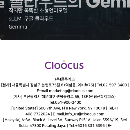
Cloud Insight
작지만 똑똑한 소형언어모델
sLLM, 구글 클라우드
Gemma
(주)클루커스
[본사] 서울특별시 강남구 논현로75길 6 (역삼동, 에비뉴75) |
Tel.
02-597-3400
|
E-mail.
marketing@cloocus.com
[지사] 부산광역시 해운대구 센텀중앙로 55, 13F (센텀산학캠퍼스) |
Tel.
051-900-3400
[United States] 500 7th Ave. Fl 8 New York, NY 10018 | Tel.+1
408.7722024 | E-mail.
info_us@cloocus.com
[Malaysia] A-3A, Block A, Level 3A, Sunway PJ51A, Jalan SS9A/19, Seri
Setia, 47300 Petaling Jaya. | Tel.+6016 331 5396 | E-