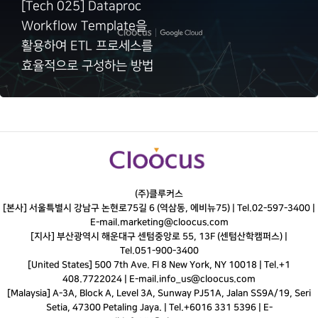
[Tech 025] Dataproc
Workflow Template을
활용하여 ETL 프로세스를
효율적으로 구성하는 방법
(주)클루커스
[본사] 서울특별시 강남구 논현로75길 6 (역삼동, 에비뉴75) |
Tel.
02-597-3400
|
E-mail.
marketing@cloocus.com
[지사] 부산광역시 해운대구 센텀중앙로 55, 13F (센텀산학캠퍼스) |
Tel.
051-900-3400
[United States] 500 7th Ave. Fl 8 New York, NY 10018 | Tel.+1
408.7722024 | E-mail.
info_us@cloocus.com
[Malaysia] A-3A, Block A, Level 3A, Sunway PJ51A, Jalan SS9A/19, Seri
Setia, 47300 Petaling Jaya. | Tel.+6016 331 5396 | E-