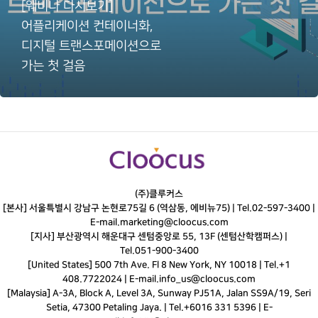
[웨비나 다시보기]
어플리케이션 컨테이너화,
디지털 트랜스포메이션으로
가는 첫 걸음
(주)클루커스
[본사] 서울특별시 강남구 논현로75길 6 (역삼동, 에비뉴75) |
Tel.
02-597-3400
|
E-mail.
marketing@cloocus.com
[지사] 부산광역시 해운대구 센텀중앙로 55, 13F (센텀산학캠퍼스) |
Tel.
051-900-3400
[United States] 500 7th Ave. Fl 8 New York, NY 10018 | Tel.+1
408.7722024 | E-mail.
info_us@cloocus.com
[Malaysia] A-3A, Block A, Level 3A, Sunway PJ51A, Jalan SS9A/19, Seri
Setia, 47300 Petaling Jaya. | Tel.+6016 331 5396 | E-