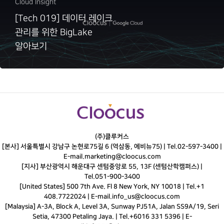
Cloud Insight
[Tech 019] 데이터 레이크
관리를 위한 BigLake
알아보기
(주)클루커스
[본사] 서울특별시 강남구 논현로75길 6 (역삼동, 에비뉴75) |
Tel.
02-597-3400
|
E-mail.
marketing@cloocus.com
[지사] 부산광역시 해운대구 센텀중앙로 55, 13F (센텀산학캠퍼스) |
Tel.
051-900-3400
[United States] 500 7th Ave. Fl 8 New York, NY 10018 | Tel.+1
408.7722024 | E-mail.
info_us@cloocus.com
[Malaysia] A-3A, Block A, Level 3A, Sunway PJ51A, Jalan SS9A/19, Seri
Setia, 47300 Petaling Jaya. | Tel.+6016 331 5396 | E-