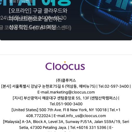
종료된 이벤트
[오프라인] 구글 클라우드와
파이브트랜으로 실현하는
성공적인 Gen AI 여정
(주)클루커스
[본사] 서울특별시 강남구 논현로75길 6 (역삼동, 에비뉴75) |
Tel.
02-597-3400
|
E-mail.
marketing@cloocus.com
[지사] 부산광역시 해운대구 센텀중앙로 55, 13F (센텀산학캠퍼스) |
Tel.
051-900-3400
[United States] 500 7th Ave. Fl 8 New York, NY 10018 | Tel.+1
408.7722024 | E-mail.
info_us@cloocus.com
[Malaysia] A-3A, Block A, Level 3A, Sunway PJ51A, Jalan SS9A/19, Seri
Setia, 47300 Petaling Jaya. | Tel.+6016 331 5396 | E-